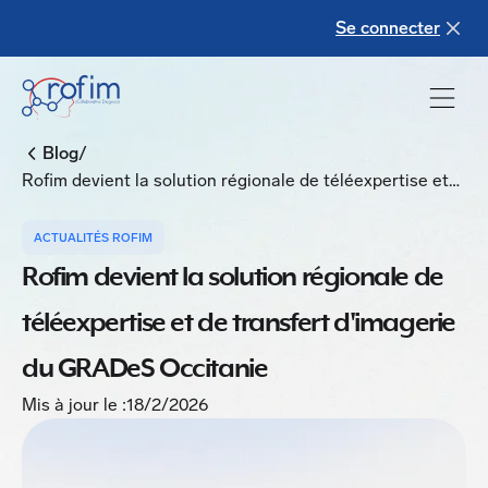
Se connecter
/
Blog
Rofim devient la solution régionale de téléexpertise et
de transfert d'imagerie du GRADeS Occitanie
ACTUALITÉS ROFIM
Rofim devient la solution régionale de
téléexpertise et de transfert d'imagerie
du GRADeS Occitanie
Mis à jour le :
18/2/2026