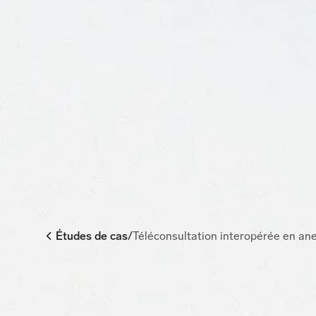
Études de cas
/
Téléconsultation interopérée en an