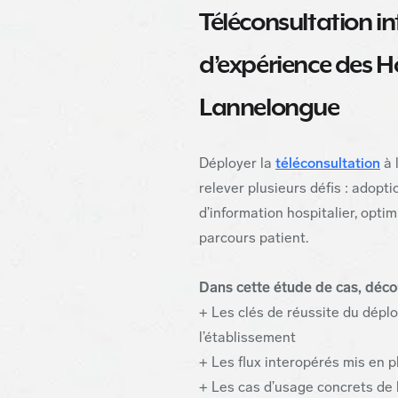
Téléconsultation in
d’expérience des H
Lannelongue
Déployer la
téléconsultation
à 
relever plusieurs défis : adopt
d’information hospitalier, opti
parcours patient.
Dans cette étude de cas, déco
+ Les clés de réussite du déplo
l’établissement
+ Les flux interopérés mis en p
+ Les cas d’usage concrets de 