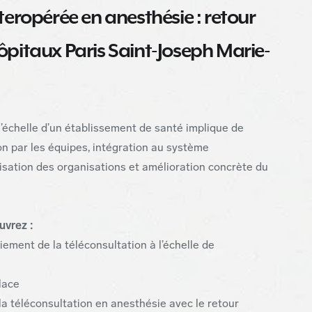
teropérée en anesthésie : retour
ôpitaux Paris Saint-Joseph Marie-
l’échelle d’un établissement de santé implique de
ion par les équipes, intégration au système
misation des organisations et amélioration concrète du
uvrez :
iement de la téléconsultation à l’échelle de
lace
la téléconsultation en anesthésie avec le retour