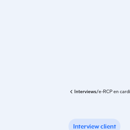
/
Interviews
e-RCP en cardio
Interview client