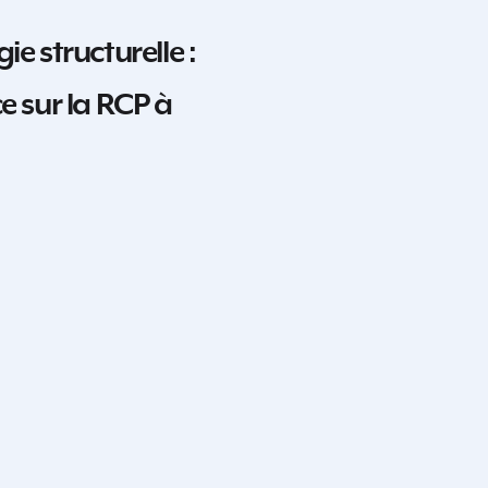
ie structurelle :
e sur la RCP à