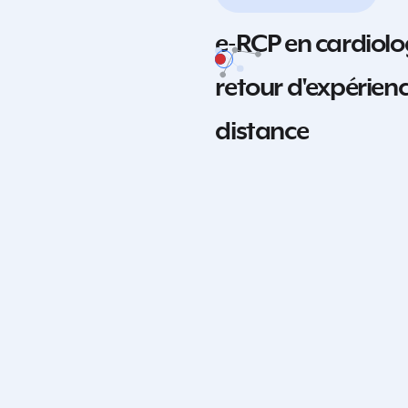
e-RCP en cardiolog
retour d'expérienc
distance