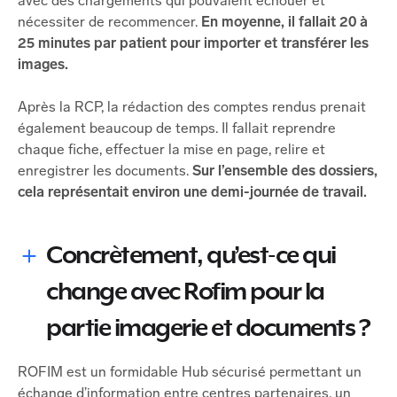
avec des chargements qui pouvaient échouer et
nécessiter de recommencer.
En moyenne, il fallait 20 à
25 minutes par patient pour importer et transférer les
images.
Après la RCP, la rédaction des comptes rendus prenait
également beaucoup de temps. Il fallait reprendre
chaque fiche, effectuer la mise en page, relire et
enregistrer les documents.
Sur l’ensemble des dossiers,
cela représentait environ une demi-journée de travail.
Concrètement, qu’est-ce qui
change avec Rofim pour la
partie imagerie et documents ?
ROFIM est un formidable Hub sécurisé permettant un
échange d’information entre centres partenaires, un