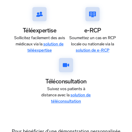
Téléexpertise
e-RCP
Sollicitez facilement des avis
Soumettez un cas en RCP
médicaux via la
solution de
locale ou nationale via la
téléexpertise
solution de e-RCP
Téléconsultation
Suivez vos patients à
distance avec la
solution de
téléconsultation
Pour bénéficier d'une démonstration personnalisée