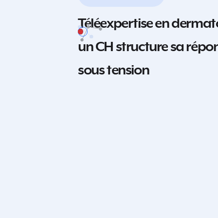
Téléexpertise en dermat
un CH structure sa répons
sous tension