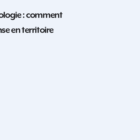
ologie : comment
e en territoire