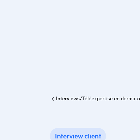
/
Interviews
Téléexpertise en dermatol
Interview client