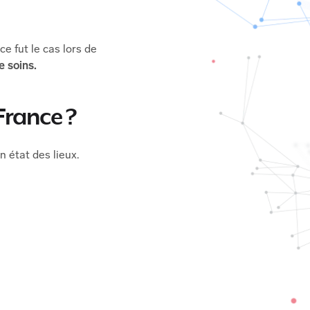
e fut le cas lors de
e soins.
France ?
 état des lieux.