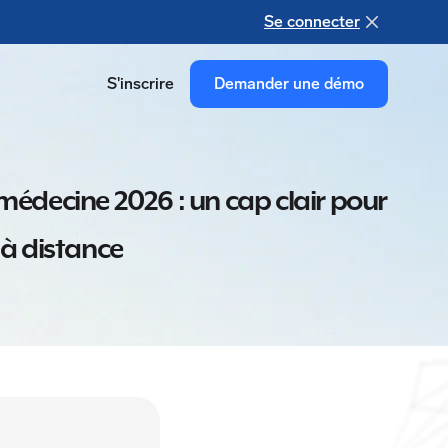
Se connecter
S'inscrire
Demander une démo
émédecine 2026 : un cap clair pour
s à distance