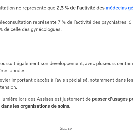
ultation ne représente que
2,3 % de l’activité des
médecins gén
téléconsultation représente 7 % de l’activité des psychiatres, 6
% de celle des gynécologues.
poursuit également son développement, avec plusieurs centaine
ières années.
levier important d’accès à l’avis spécialisé, notamment dans les 
tension.
n lumière lors des Assises est justement de
passer d’usages p
 dans les organisations de soins.
Source :