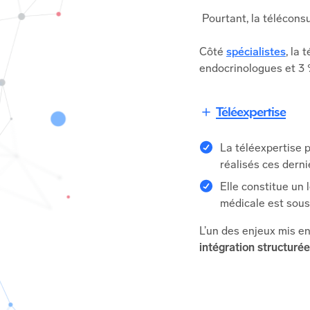
Pourtant, la télécons
Côté
spécialistes
, la 
endocrinologues et 3 
Téléexpertise
La téléexpertise 
réalisés ces dern
Elle constitue un 
médicale est sous
L’un des enjeux mis e
intégration structurée