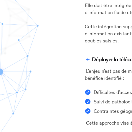
Elle doit être intégrée
d’information fluide et
Cette intégration su
d’information existants
doubles saisies.
Déployer la téléco
L’enjeu n’est pas de mu
bénéfice identifié :
Difficultés d’accè
Suivi de patholog
Contraintes géog
Cette approche vise à 