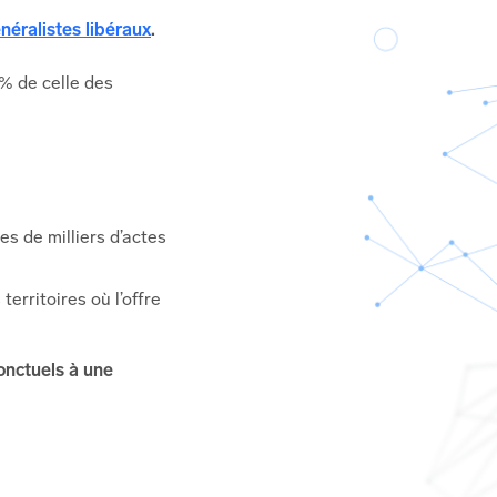
éralistes libéraux
.
 % de celle des
s de milliers d’actes
territoires où l’offre
onctuels à une