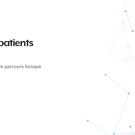
patients
le parcours lorsque