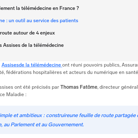
llement la télémédecine en France ?
e : un outil au service des patients
 route autour de 4 enjeux
s Assises de la télémédecine
s
Assisesde la télémédecine
ont réuni pouvoirs publics, Assur
té, fédérations hospitalières et acteurs du numérique en santé
ssises ont été précisés par
Thomas Fatôme
, directeur généra
ce Maladie :
 simple et ambitieux : construireune feuille de route partagée 
e, au Parlement et au Gouvernement.