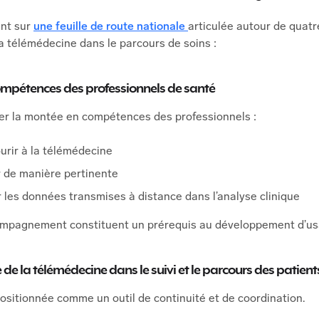
nt sur
une feuille de route nationale
articulée autour de quatr
la télémédecine dans le parcours de soins :
ompétences des professionnels de santé
érer la montée en compétences des professionnels :
urir à la télémédecine
r de manière pertinente
les données transmises à distance dans l’analyse clinique
compagnement constituent un prérequis au développement d’us
 de la télémédecine dans le suivi et le parcours des patient
ositionnée comme un outil de continuité et de coordination.