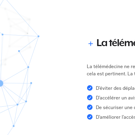
La télémé
La télémédecine ne re
cela est pertinent. La
D’éviter des dépl
D’accélérer un avi
De sécuriser une 
D’améliorer l’accè