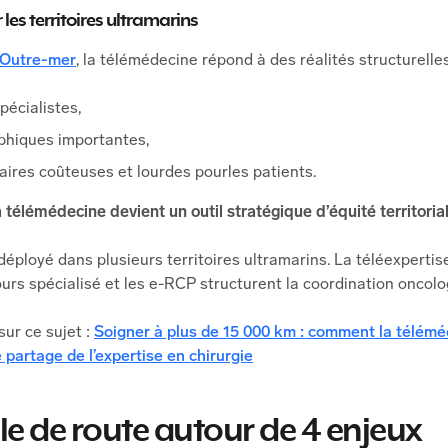
 les territoires ultramarins
d’Outre-mer
, la télémédecine répond à des réalités structurelles
pécialistes,
phiques importantes,
aires coûteuses et lourdes pourles patients.
a télémédecine devient un outil stratégique d’équité territorial
déployé dans plusieurs territoires ultramarins. La téléexpertis
urs spécialisé et les e-RCP structurent la coordination oncologi
sur ce sujet :
Soigner à plus de 15 000 km : comment la télémé
le partage de l’expertise en chirurgie
le de route autour de 4 enjeux