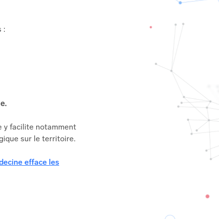
 :
e.
e y facilite notamment
que sur le territoire.
decine efface les