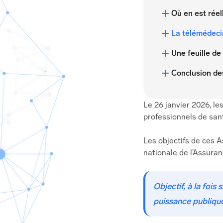
Où en est rée
La télémédecin
Une feuille de
Conclusion de
Le 26 janvier 2026, le
professionnels de san
Les objectifs de ces A
nationale de l’Assuran
Objectif, à la fois
puissance publiqu