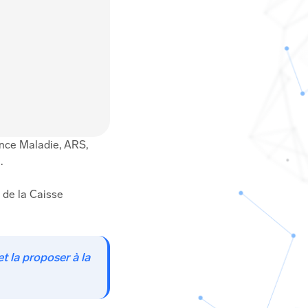
ance Maladie, ARS,
.
l de la Caisse
et la proposer à la