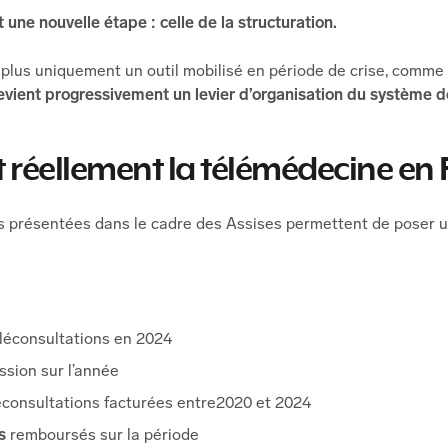
une nouvelle étape : celle de la structuration.
plus uniquement un outil mobilisé en période de crise, comme c
evient progressivement un levier d’organisation du système d
t réellement la télémédecine en 
es présentées dans le cadre des Assises permettent de poser un
léconsultations en 2024
sion sur l’année
éconsultations facturées entre2020 et 2024
os
remboursés sur la période