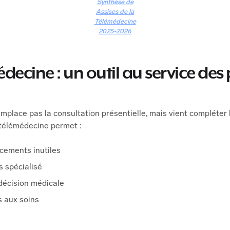
Synthèse de
Assises de la
Télémédecine
2025-2026
decine : un outil au service des 
mplace pas la consultation présentielle, mais vient compléter 
 télémédecine permet :
acements inutiles
s spécialisé
décision médicale
s aux soins