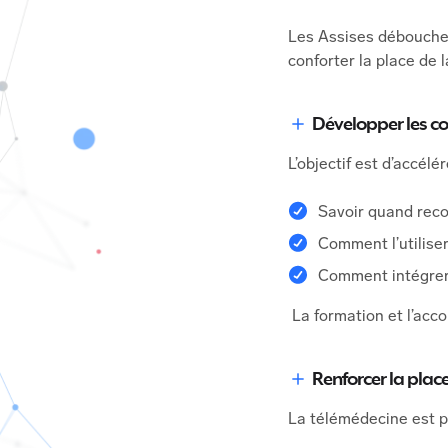
Les Assises débouche
conforter la place de 
Développer les c
L’objectif est d’accél
Savoir quand reco
Comment l’utilise
Comment intégrer 
La formation et l’ac
Renforcer la place
La télémédecine est p