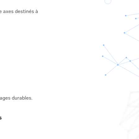
e axes destinés à
ages durables.
s