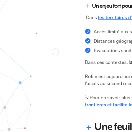
Un enjeu fort pour
Dans
les territoires 
Accès limité aux s
Distances géogra
Evacuations sanit
Dans ces contextes, l
Rofim est aujourd’hui 
l’accès au second reco
💡Pour en savoir plus 
frontières et facilite 
Une feuil