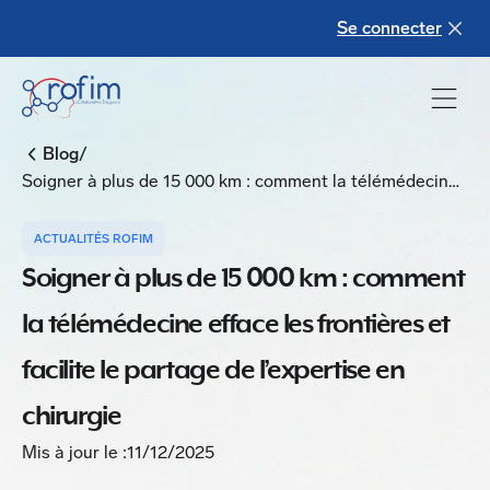
Se connecter
/
Blog
Soigner à plus de 15 000 km : comment la télémédecine
efface les frontières et facilite le partage de l’expertise
en chirurgie
ACTUALITÉS ROFIM
Soigner à plus de 15 000 km : comment
la télémédecine efface les frontières et
facilite le partage de l’expertise en
chirurgie
Mis à jour le :
11/12/2025