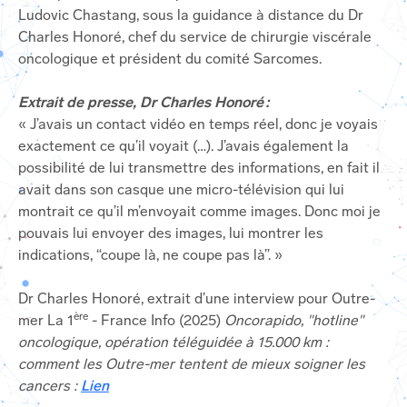
Ludovic Chastang, sous la guidance à distance du Dr
Charles Honoré, chef du service de chirurgie viscérale
oncologique et président du comité Sarcomes.
Extrait de presse, Dr Charles Honoré :
« J’avais un contact vidéo en temps réel, donc je voyais
exactement ce qu’il voyait (…). J’avais également la
possibilité de lui transmettre des informations, en fait il
avait dans son casque une micro-télévision qui lui
montrait ce qu’il m’envoyait comme images. Donc moi je
pouvais lui envoyer des images, lui montrer les
indications, “coupe là, ne coupe pas là”. »
Dr Charles Honoré, extrait d’une interview pour Outre-
ère
mer La 1
- France Info (2025)
Oncorapido, "hotline"
oncologique, opération téléguidée à 15.000 km :
comment les Outre-mer tentent de mieux soigner les
cancers :
Lien