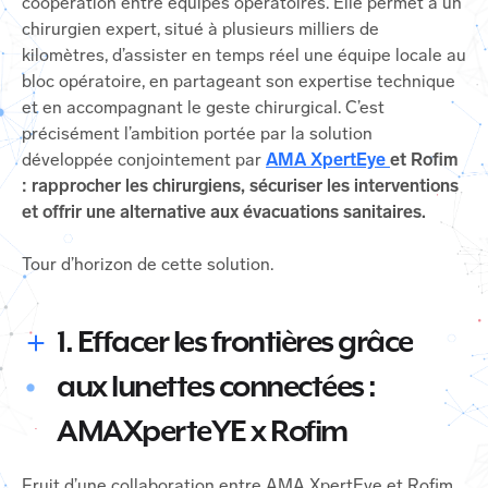
coopération entre équipes opératoires. Elle permet à un
chirurgien expert, situé à plusieurs milliers de
kilomètres, d’assister en temps réel une équipe locale au
bloc opératoire, en partageant son expertise technique
et en accompagnant le geste chirurgical. C’est
précisément l’ambition portée par la solution
développée conjointement par
AMA XpertEye
et Rofim
: rapprocher les chirurgiens, sécuriser les interventions
et offrir une alternative aux évacuations sanitaires.
Tour d’horizon de cette solution.
1. Effacer les frontières grâce
aux lunettes connectées :
AMAXperteYE x Rofim
Fruit d’une collaboration entre AMA XpertEye et Rofim,