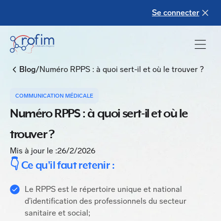
Se connecter
/
Blog
Numéro RPPS : à quoi sert-il et où le trouver ?
COMMUNICATION MÉDICALE
Numéro RPPS : à quoi sert-il et où le
trouver ?
Mis à jour le :
26/2/2026
‍👇 Ce qu'il faut retenir :
Le RPPS est le répertoire unique et national
d’identification des professionnels du secteur
sanitaire et social;