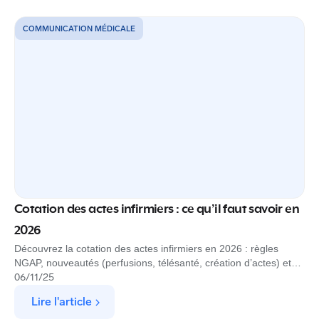
COMMUNICATION MÉDICALE
Cotation des actes infirmiers : ce qu’il faut savoir en
2026
Découvrez la cotation des actes infirmiers en 2026 : règles
NGAP, nouveautés (perfusions, télésanté, création d’actes) et
tarifs à connaître.
06
/
11
/
25
Lire l'article