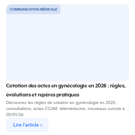
COMMUNICATION MÉDICALE
Cotation des actes en gynécologie en 2026 : règles,
évolutions et repères pratiques
Découvrez les règles de cotation en gynécologie en 2026 :
consultations, actes CCAM, télémédecine, nouveaux cumuls et
revalorisations.
05
/
01
/
26
Lire l'article