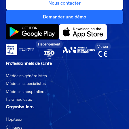
Nous contacter
Demander une démo
Hébergement
Viewer
Professionnels de santé
Médecins généralistes
Médecins spécialistes
Médecins hospitaliers
Paramédicaux
Organisations
Hôpitaux
Cliniques