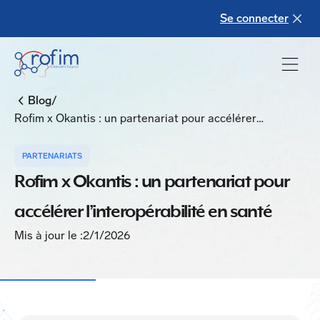
Se connecter
/
Blog
Rofim x Okantis : un partenariat pour accélérer
l’interopérabilité en santé
PARTENARIATS
Rofim x Okantis : un partenariat pour
accélérer l’interopérabilité en santé
Mis à jour le :
2/1/2026