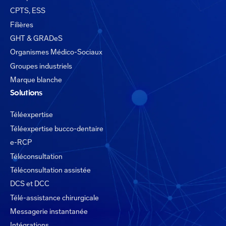
CPTS, ESS
Filières
GHT & GRADeS
Organismes Médico-Sociaux
Groupes industriels
Marque blanche
Solutions
Téléexpertise
Téléexpertise bucco-dentaire
e-RCP
Téléconsultation
Téléconsultation assistée
DCS et DCC
Télé-assistance chirurgicale
Messagerie instantanée
Intégrations