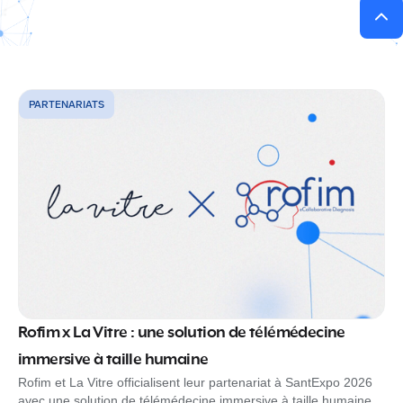
PARTENARIATS
Rofim x La Vitre : une solution de télémédecine
immersive à taille humaine
Rofim et La Vitre officialisent leur partenariat à SantExpo 2026
avec une solution de télémédecine immersive à taille humaine,