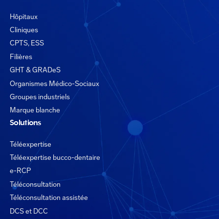
Hôpitaux
Cliniques
CPTS, ESS
Filières
GHT & GRADeS
Organismes Médico-Sociaux
Groupes industriels
Marque blanche
Solutions
Téléexpertise
Téléexpertise bucco-dentaire
e-RCP
Téléconsultation
Téléconsultation assistée
DCS et DCC