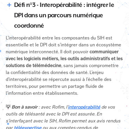
Défi n°3 - Interopérabilité : intégrer le
DPI dans un parcours numérique
coordonné
L’interopérabilité entre les composantes du SIH est
essentielle et le DPI doit s’intégrer dans un écosystème
numérique interconnecté. Il doit pouvoir
communiquer
avec les logiciels métiers, les outils administratifs et les
solutions de télémédecine
, sans jamais compromettre
la confidentialité des données de santé. L’enjeu
d’interopérabilité se répercute aussi à l’échelle des
territoires, pour permettre un partage fluide de
l’information entre établissements.
💡
Bon à savoir
: avec Rofim, l’
interopérabilité
de vos
outils de télésanté avec le DPI est assurée. En
s’interfaçant avec le SIH, Rofim permet aux avis rendus
par
téléexpertise
ou aux comptes-rendus de