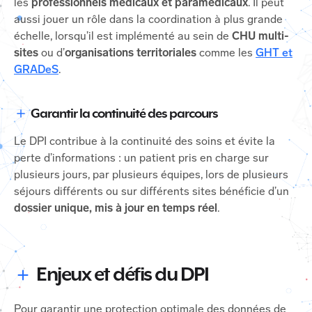
les
professionnels médicaux et paramédicaux
. Il peut
aussi jouer un rôle dans la coordination à plus grande
échelle, lorsqu’il est implémenté au sein de
CHU multi-
sites
ou d’
organisations territoriales
comme les
GHT et
GRADeS
.
Garantir la continuité des parcours
Le DPI contribue à la continuité des soins et évite la
perte d’informations : un patient pris en charge sur
plusieurs jours, par plusieurs équipes, lors de plusieurs
séjours différents ou sur différents sites bénéficie d’un
dossier unique, mis à jour en temps réel
.
Enjeux et défis du DPI
Pour garantir une protection optimale des données de