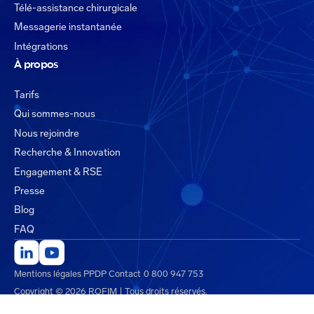
Télé-assistance chirurgicale
Messagerie instantanée
Intégrations
À propos
Tarifs
Qui sommes-nous
Nous rejoindre
Recherche & Innovation
Engagement & RSE
Presse
Blog
FAQ
Mentions légales
PPDP
Contact
0 800 947 753
Copyright © 2026 ROFIM | Tous droits réservés.