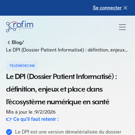
Se connecter
/
Blog
Le DPI (Dossier Patient Informatisé) : définition, enjeux
et place dans l’écosystème numérique en santé
TÉLÉMÉDECINE
Le DPI (Dossier Patient Informatisé) :
définition, enjeux et place dans
l’écosystème numérique en santé
Mis à jour le :
9/2/2026
👉 Ce qu’il faut retenir :
Le DPI est une version dématérialisée du dossier