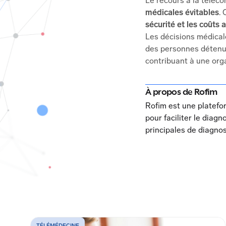
Le recours à la téléc
médicales évitables
.
sécurité et les coûts 
Les décisions médicale
des personnes détenues
contribuant à une orga
À propos de Rofim
Rofim est une platefor
pour faciliter le diagn
principales de diagnos
TÉLÉMÉDECINE