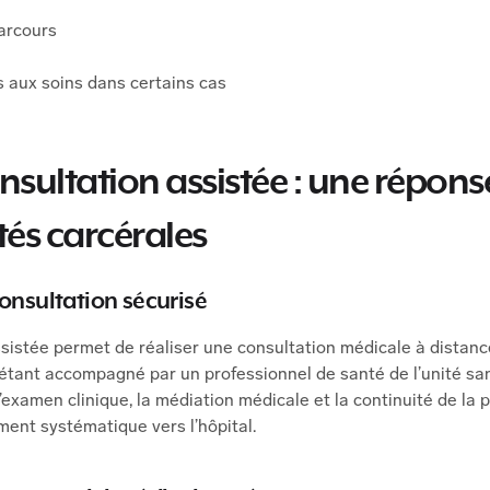
parcours
 aux soins dans certains cas
onsultation assistée : une répon
tés carcérales
onsultation sécurisé
ssistée permet de réaliser une consultation médicale à distan
 étant accompagné par un professionnel de santé de l’unité sa
l’examen clinique, la médiation médicale et la continuité de la 
ment systématique vers l’hôpital.