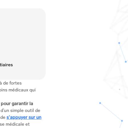
tiaires
à de fortes
oins médicaux qui
e
pour garantir la
 d’un simple outil de
s de
s’appuyer sur un
tise médicale et