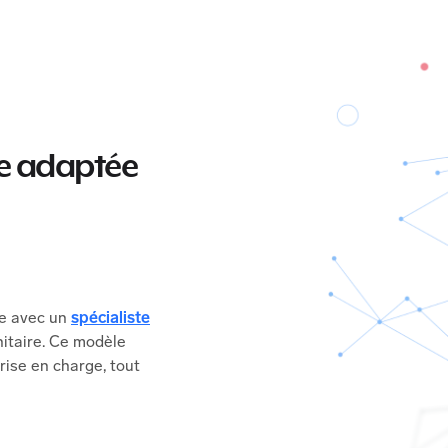
se adaptée
ce avec un
spécialiste
nitaire. Ce modèle
prise en charge, tout