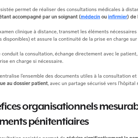
ssistée permet de réaliser des consultations médicales à dist
 étant accompagné par un soignant (
médecin
ou
infirmier
) de 
’examen clinique à distance, transmet les éléments nécessaires
disponibles) et assure la continuité de la prise en charge sur 
 conduit la consultation, échange directement avec le patient
prise en charge si nécessaire.
entralise l’ensemble des documents utiles à la consultation et
ue au dossier patient
, avec un partage sécurisé vers l’hôpital 
fices organisationnels mesurabl
ements pénitentiaires