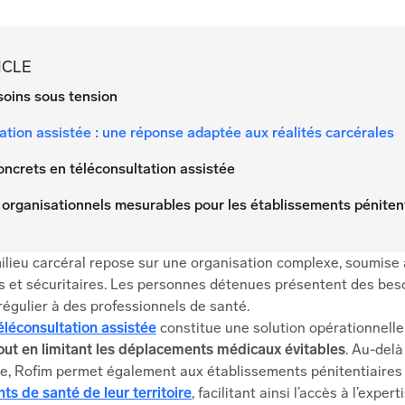
ICLE
soins sous tension
ation assistée : une réponse adaptée aux réalités carcérales
ncrets en téléconsultation assistée
 organisationnels mesurables pour les établissements péniten
milieu carcéral repose sur une organisation complexe, soumise 
es et sécuritaires. Les personnes détenues présentent des bes
égulier à des professionnels de santé.
téléconsultation assistée
constitue une solution opérationnell
tout en limitant les déplacements médicaux évitables
. Au-delà
ce, Rofim permet également aux établissements pénitentiaire
ts de santé de leur territoire
, facilitant ainsi l’accès à l’exper