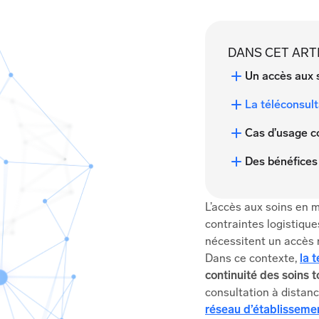
DANS CET ART
Un accès aux 
La téléconsult
Cas d’usage co
Des bénéfices
L’accès aux soins en 
contraintes logistiqu
nécessitent un accès r
Dans ce contexte,
la 
continuité des soins 
consultation à distan
réseau d’établissemen