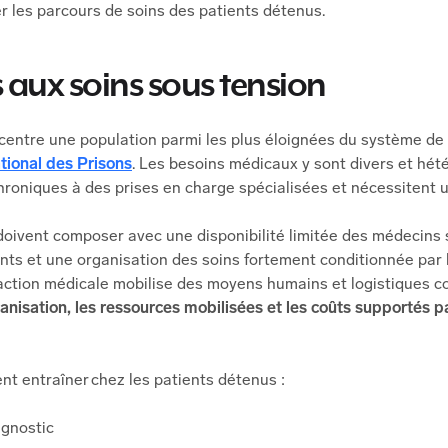
r les parcours de soins des patients détenus.
 aux soins sous tension
ncentre une population parmi les plus éloignées du système de
ational des Prisons
. Les besoins médicaux y sont divers et hét
chroniques à des prises en charge spécialisées et nécessitent 
doivent composer avec une disponibilité limitée des médecins 
ants et une organisation des soins fortement conditionnée par 
action médicale mobilise des moyens humains et logistiques c
ganisation, les ressources mobilisées et les coûts supportés 
nt entraîner chez les patients détenus :
agnostic