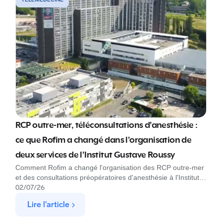
RCP outre-mer, téléconsultations d'anesthésie :
ce que Rofim a changé dans l'organisation de
deux services de l'Institut Gustave Roussy
Comment Rofim a changé l'organisation des RCP outre-mer
et des consultations préopératoires d'anesthésie à l'Institut
Gustave Roussy
02
/
07
/
26
Lire l'article