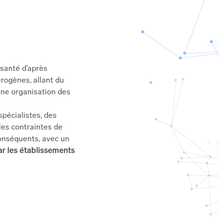
 santé d’après
érogènes, allant du
une organisation des
spécialistes, des
les contraintes de
onséquents, avec un
par les établissements