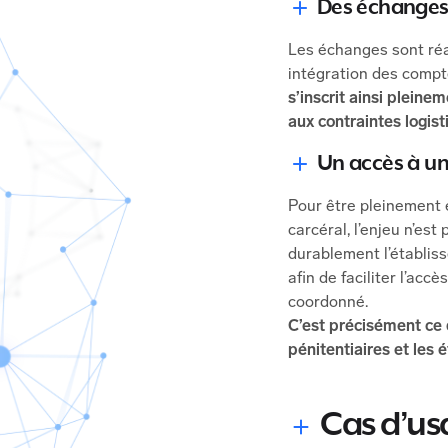
Des échanges 
Les échanges sont réal
intégration des compt
s’inscrit ainsi plein
aux contraintes logist
Un accès à un
Pour être pleinement e
carcéral, l’enjeu n’es
durablement l’établiss
afin de faciliter l’acc
coordonné.
C’est précisément ce 
pénitentiaires et les 
Cas d’us