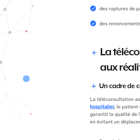
des ruptures de 
des renoncements
La téléc
aux réali
Un cadre de c
La téléconsultation a
hospitalier
,
le patient
garantit la qualité de 
en évitant un déplace