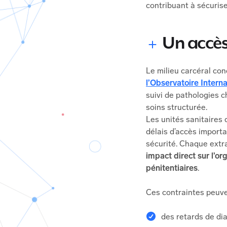
contribuant à sécurise
Un accès
Le milieu carcéral co
l’Observatoire Intern
suivi de pathologies 
soins structurée.
Les unités sanitaires 
délais d’accès import
sécurité. Chaque extr
impact direct sur l’or
pénitentiaires
.
Ces contraintes peuve
des retards de di