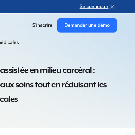
Se connecter
S'inscrire
Demander une démo
médicales
assistée en milieu carcéral :
 aux soins tout en réduisant les
cales