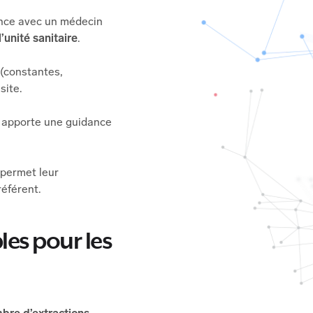
ance avec un médecin
l’unité sanitaire
.
 (constantes,
site.
, apporte une guidance
 permet leur
référent.
es pour les