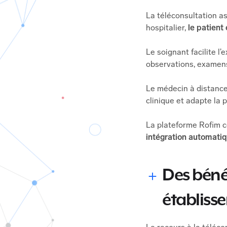
La téléconsultation a
hospitalier,
le patient
Le soignant facilite l
observations, examens 
Le médecin à distance
clinique et adapte la 
La plateforme Rofim c
intégration automatiq
Des béné
établiss