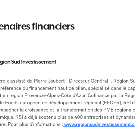
enaires financiers
égion Sud Investissement
roix assisté de Pierre Joubert - Directeur Général -, Région 
 référence du financement haut de bilan, spécialisé dans le capi
 en région Provence-Alpes-Côte d’Azur. Cofinancé par la Régi
 le Fonds européen de développement régional (FEDER), RSI 
ompagner la croissance et la transformation des PME régionales
que, RSI a déjà soutenu plus de 400 entreprises et dynamise
re. Pour plus d’informations :
www.regionsudinvestissement.