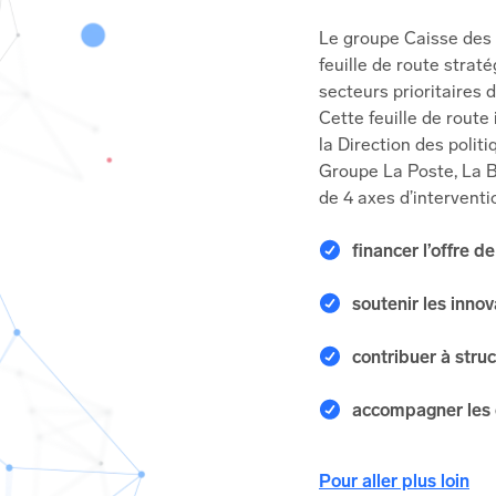
Le groupe Caisse des 
feuille de route strat
secteurs prioritaires d
Cette feuille de route
la Direction des polit
Groupe La Poste, La B
de 4 axes d’interventi
financer l’offre 
soutenir les innov
contribuer à struc
accompagner les c
Pour aller plus loin