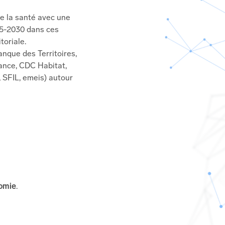
e la santé avec une
025-2030 dans ces
toriale.
anque des Territoires,
rance, CDC Habitat,
 SFIL, emeis) autour
nomie
.