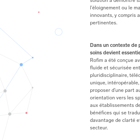
solution a démontré s
l'éloignement ou le ma
innovants, y compris a
pertinentes.
Dans un contexte de p
soins devient essenti
Rofim a été conçue ave
fluide et sécurisée en
pluridisciplinaire, té
unique, intéropérable,
proposer d’une part a
orientation vers les 
aux établissements de
bénéfices qui se tradu
davantage de clarté e
secteur.