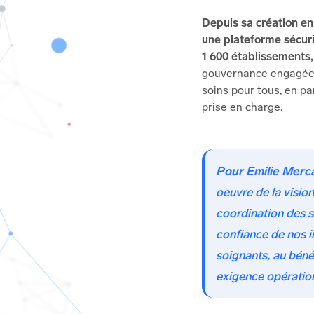
Depuis sa création en
une plateforme sécuri
1 600 établissements,
gouvernance engagée en
soins pour tous, en par
prise en charge.
Pour Emilie Merc
oeuvre de la visio
coordination des s
confiance de nos i
soignants, au béné
exigence opération