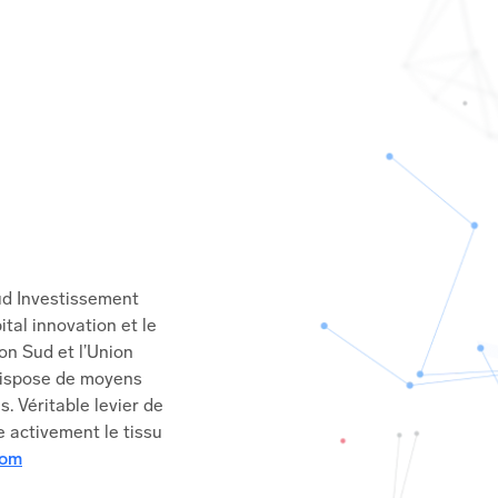
Sud Investissement
tal innovation et le
on Sud et l’Union
dispose de moyens
. Véritable levier de
 activement le tissu
com