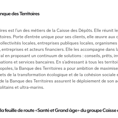
nque des Territoires
res est l’un des métiers de la Caisse des Dépôts. Elle réunit l
itoires. Porte d’entrée unique pour ses clients, elle œuvre aux 
 collectivités locales, entreprises publiques locales, organisme
, entreprises et acteurs financiers. Elle les accompagne dans la
ral en proposant un continuum de solutions : conseils, prêts, 
ations et services bancaires. En s’adressant à tous les territo
ropoles, la Banque des Territoires a pour ambition de maximis
ts de la transformation écologique et de la cohésion sociale et
de la Banque des Territoires assurent le déploiement de son a
olitains et ultra-marins.
 la feuille de route « Santé et Grand âge » du groupe Caiss