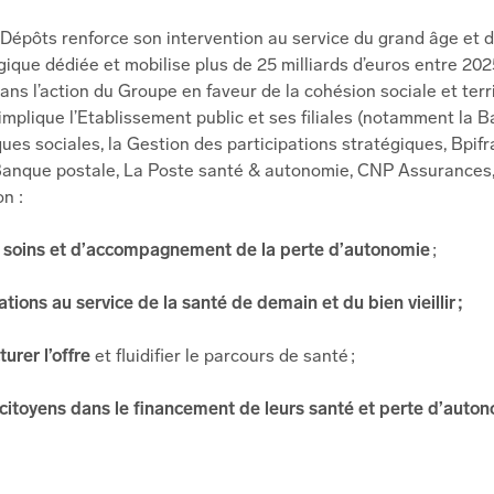
Dépôts renforce son intervention au service du grand âge et d
égique dédiée et mobilise plus de 25 milliards d’euros entre 2
ans l’action du Groupe en faveur de la cohésion sociale et terri
 implique l’Etablissement public et ses filiales (notamment la B
iques sociales, la Gestion des participations stratégiques, Bpif
anque postale, La Poste santé & autonomie, CNP Assurances,
on :
de soins et d’accompagnement de la perte d’autonomie
;
ations au service de la santé de demain et du bien vieillir ;
turer l’offre
et fluidifier le parcours de santé ;
itoyens dans le financement de leurs santé et perte d’auto