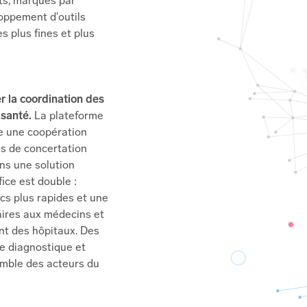
ts, marqués par
loppement d'outils
s plus fines et plus
r la coordination des
 santé.
La plateforme
re une coopération
ns de concertation
ans une solution
ice est double :
cs plus rapides et une
aires aux médecins et
nt des hôpitaux. Des
ce diagnostique et
emble des acteurs du