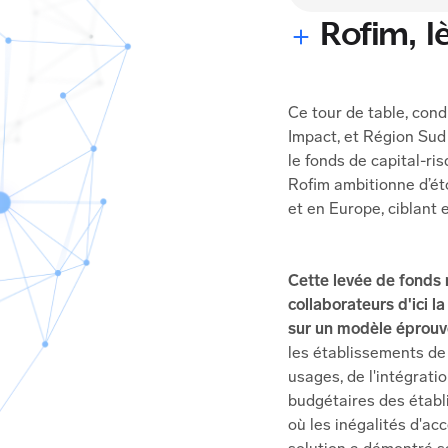
Rofim, lè
Ce tour de table, cond
Impact, et Région Sud
le fonds de capital-ri
Rofim ambitionne d’ét
et en Europe, ciblant e
Cette levée de fonds 
collaborateurs d'ici l
sur un modèle éprouvé
les établissements de
usages, de l'intégrati
budgétaires des établ
où les inégalités d'ac