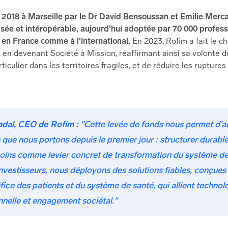
 2018 à Marseille par le Dr David Bensoussan et Emilie Merc
sée et intéropérable, aujourd'hui adoptée par 70 000 profess
 en France comme à l'international.
En 2023, Rofim a fait le c
 devenant Société à Mission, réaffirmant ainsi sa volonté de 
ticulier dans les territoires fragiles, et de réduire les rupture
adal, CEO de Rofim :
"
Cette levée de fonds nous permet d’ac
n que nous portons depuis le premier jour : structurer durabl
oins comme levier concret de transformation du système de 
nvestisseurs, nous déployons des solutions fiables, conçues 
fice des patients et du système de santé, qui allient technol
nelle et engagement sociétal."