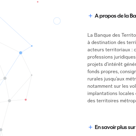
A propos de la Ba
La Banque des Territoi
à destination des terr
acteurs territoriaux :
professions juridiques
projets d’intérêt géné
fonds propres, consign
rurales jusqu’aux mét
notamment sur les vole
implantations locales 
des territoires métrop
En savoir plus sur