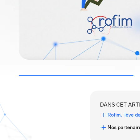
DANS CET ART
Rofim, lève de
Nos partenaire