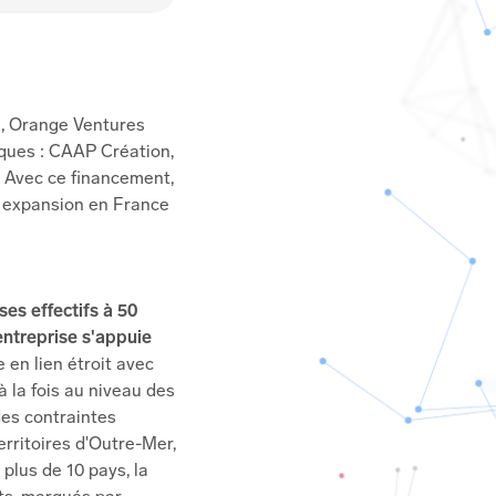
es, Orange Ventures
iques : CAAP Création,
. Avec ce financement,
n expansion en France
es effectifs à 50
'entreprise s'appuie
 en lien étroit avec
 la fois au niveau des
des contraintes
rritoires d'Outre-Mer,
plus de 10 pays, la