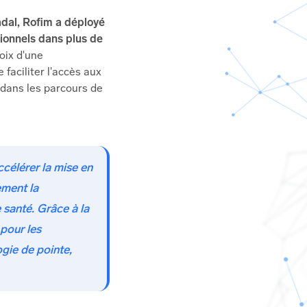
adal, Rofim a déployé
ionnels dans plus de
hoix d'une
faciliter l'accès aux
s dans les parcours de
célérer la mise en
ement la
santé. Grâce à la
pour les
ogie de pointe,