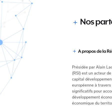
Nos part
A propos de la R
Présidée par Alain Lac
(RSI) est un acteur de
capital développement
européenne à travers
significatifs pour acc
développement économi
économique du territoi