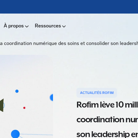
À propos
Ressources
 la coordination numérique des soins et consolider son leader
ACTUALITÉS ROFIM
Rofim lève 10 mil
coordination num
son leadership e