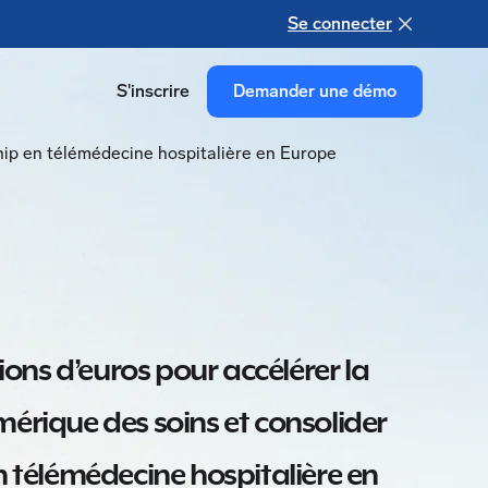
Se connecter
S'inscrire
Demander une démo
ship en télémédecine hospitalière en Europe
lions d’euros pour accélérer la
érique des soins et consolider
n télémédecine hospitalière en