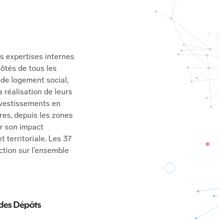
es expertises internes
côtés de tous les
s de logement social,
 réalisation de leurs
investissements en
ires, depuis les zones
er son impact
 territoriale. Les 37
ction sur l’ensemble
e des Dépôts