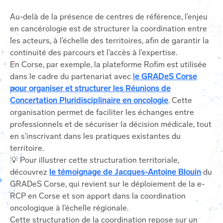
Au-delà de la présence de centres de référence, l’enjeu
en cancérologie est de structurer la coordination entre
les acteurs, à l’échelle des territoires, afin de garantir la
continuité des parcours et l’accès à l’expertise.
En Corse, par exemple, la plateforme Rofim est utilisée
dans le cadre du partenariat avec
l
e GRADeS Corse
pour organiser et structurer les Réunions de
Concertation Pluridisciplinaire en oncologie
. Cette
organisation permet de faciliter les échanges entre
professionnels et de sécuriser la décision médicale, tout
en s’inscrivant dans les pratiques existantes du
territoire.
💡 Pour illustrer cette structuration territoriale,
découvrez
le témoignage de Jacques-Antoine Blouin
du
GRADeS Corse, qui revient sur le déploiement de la e-
RCP en Corse et son apport dans la coordination
oncologique à l’échelle régionale.
Cette structuration de la coordination repose sur un