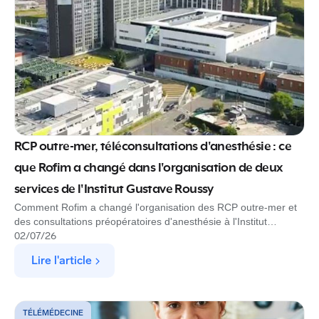
RCP outre-mer, téléconsultations d'anesthésie : ce
que Rofim a changé dans l'organisation de deux
services de l'Institut Gustave Roussy
Comment Rofim a changé l'organisation des RCP outre-mer et
des consultations préopératoires d'anesthésie à l'Institut
Gustave Roussy
02
/
07
/
26
Lire l'article
TÉLÉMÉDECINE