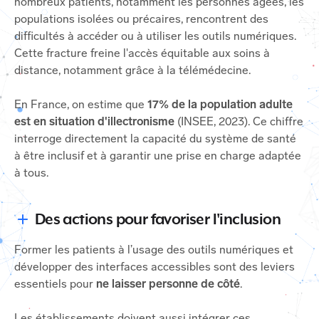
nombreux patients, notamment les personnes âgées, les
populations isolées ou précaires, rencontrent des
difficultés à accéder ou à utiliser les outils numériques.
Cette fracture freine l'accès équitable aux soins à
distance, notamment grâce à la télémédecine.
En France, on estime que
17% de la population adulte
est en situation d'illectronisme
(INSEE, 2023). Ce chiffre
interroge directement la capacité du système de santé
à être inclusif et à garantir une prise en charge adaptée
à tous.
Des actions pour favoriser l'inclusion
Former les patients à l’usage des outils numériques et
développer des interfaces accessibles sont des leviers
essentiels pour
ne laisser personne de côté
.
Les établissements doivent aussi intégrer ces