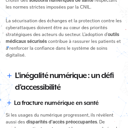
choisir des
solutions numériques de santé
respectant
les normes strictes imposées par la CNIL.
La sécurisation des échanges et la protection contre les
cyberattaques doivent être au cœur des priorités
stratégiques des acteurs du secteur. L’adoption d’
outils
médicaux sécurisés
contribue à rassurer les patients et
à renforcer la confiance dans le système de soins
digitalisé.
L’i
négalité numérique : un défi
d'accessibilité
La fracture numérique en santé
Si les usages du numérique progressent, ils révèlent
aussi des
disparités d'accès préoccupantes
. De